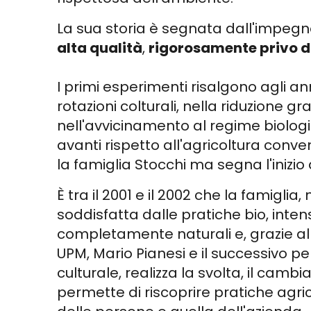
La sua storia è segnata dall'impeg
alta qualità
,
rigorosamente privo di
I primi esperimenti risalgono agli ann
rotazioni colturali, nella riduzione g
nell'avvicinamento al regime biolog
avanti rispetto all'agricoltura conve
la famiglia Stocchi ma segna l'inizio 
È tra il 2001 e il 2002 che la famigl
soddisfatta dalle pratiche bio, intens
completamente naturali e, grazie all
UPM, Mario Pianesi e il successivo p
culturale, realizza la svolta, il cam
permette di riscoprire pratiche agri