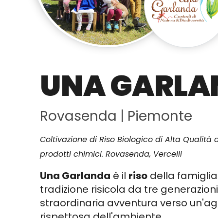
UNA GARLA
Rovasenda
|
Piemonte
Coltivazione di Riso Biologico di Alta Qualità
prodotti chimici. Rovasenda, Vercelli
Una Garlanda
è il
riso
della famiglia
tradizione risicola da tre generazion
straordinaria avventura verso un'agr
rispettosa dell'ambiente.