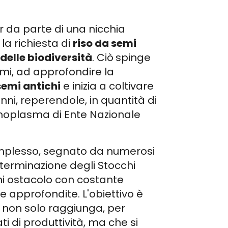
ur da parte di una nicchia
a richiesta di
riso da semi
delle biodiversità
. Ciò
spinge
temi, ad approfondire la
semi antichi
e inizia a coltivare
ni, reperendole, in quantità di
moplasma di Ente Nazionale
omplesso, segnato da numerosi
determinazione degli Stocchi
i ostacolo con costante
e approfondite. L'obiettivo è
non solo raggiunga, per
ti di produttività, ma che si