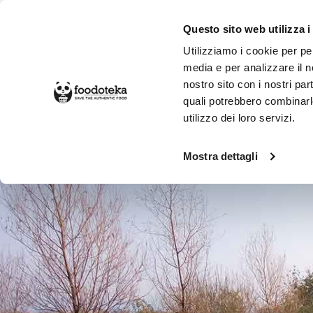
Questo sito web utilizza i
Utilizziamo i cookie per pe
media e per analizzare il no
nostro sito con i nostri par
SPESA ONLINE
DA NON PERD
quali potrebbero combinarl
utilizzo dei loro servizi.
Botteghe
Una Garlanda
Mostra dettagli