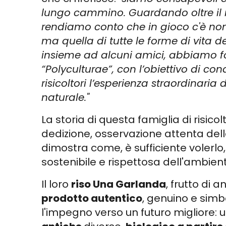
lungo cammino. Guardando oltre il no
rendiamo conto che in gioco c'è non
ma quella di tutte le forme di vita d
insieme ad alcuni amici, abbiamo f
“Polyculturae”, con l’obiettivo di con
risicoltori l’esperienza straordinaria 
naturale."
La storia di questa famiglia di risico
dedizione, osservazione attenta del
dimostra come, è sufficiente volerlo,
sostenibile e rispettosa dell'ambien
Il loro
riso Una Garlanda
, frutto di 
prodotto autentico
, genuino e simb
l'impegno verso un futuro migliore: 