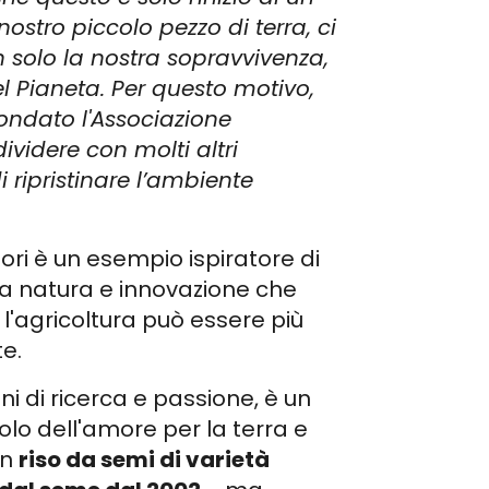
stro piccolo pezzo di terra, ci
 solo la nostra sopravvivenza,
el Pianeta. Per questo motivo,
ondato l'Associazione
dividere con molti altri
di ripristinare l’ambiente
ltori è un esempio ispiratore di
la natura e innovazione che
 l'agricoltura può essere più
te.
anni di ricerca e passione, è un
olo dell'amore per la terra e
un
riso da semi di varietà