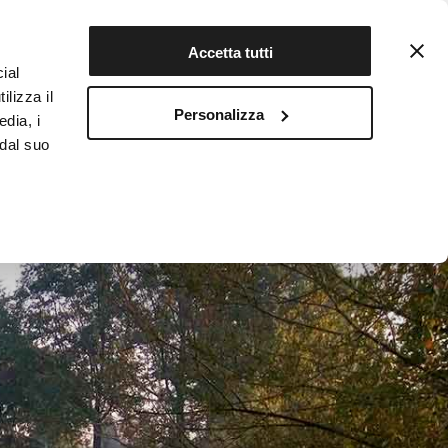
Contattaci
Registrati
Accetta tutti
ial
ilizza il
Personalizza
edia, i
INFOTEKA
CIBO AUTENTICO
 dal suo