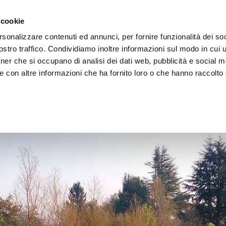
 cookie
rsonalizzare contenuti ed annunci, per fornire funzionalità dei soc
stro traffico. Condividiamo inoltre informazioni sul modo in cui ut
tner che si occupano di analisi dei dati web, pubblicità e social m
ERE
LE BOTTEGHE
e con altre informazioni che ha fornito loro o che hanno raccolto