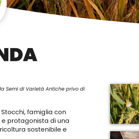
NDA
 da Semi di Varietà Antiche privo di
 Stocchi, famiglia con
i e protagonista di una
icoltura sostenibile e