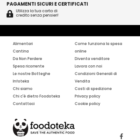
PAGAMENTI SICURI E CERTIFICATI
Utilizza la tua carta di
credito senza pensieri!
Alimentari
Come funziona la spesa
Cantina
online
Da Non Perdere
Diventa venditore
Spesa ricorrente
Lavora con noi
Le nostre Botteghe
Condizioni Generali di
Infoteka
Vendita
Chi siamo
Costi di spedizione
Chi c'è dietro Foodoteka
Privacy policy
Contattaci
Cookie policy