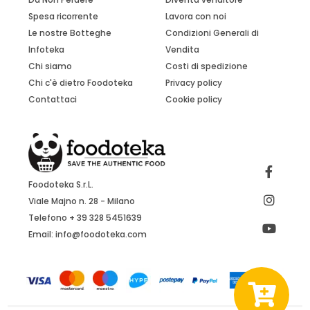
Spesa ricorrente
Lavora con noi
Le nostre Botteghe
Condizioni Generali di
Infoteka
Vendita
Chi siamo
Costi di spedizione
Chi c'è dietro Foodoteka
Privacy policy
Contattaci
Cookie policy
Foodoteka S.r.L.
Viale Majno n. 28 - Milano
Telefono + 39 328 5451639
Email:
info@foodoteka.com