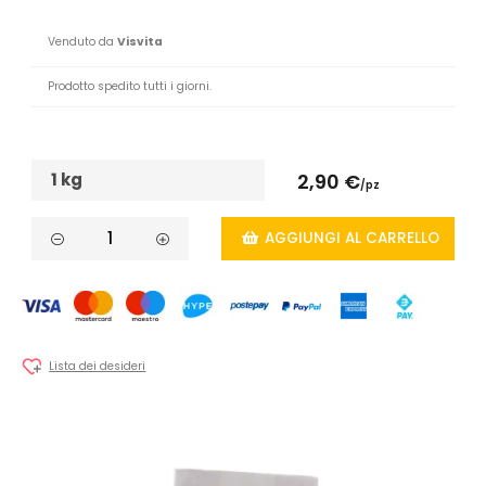
Venduto da
Visvita
Prodotto spedito tutti i giorni.
1 kg
2,90 €
/pz
AGGIUNGI AL CARRELLO
Lista dei desideri