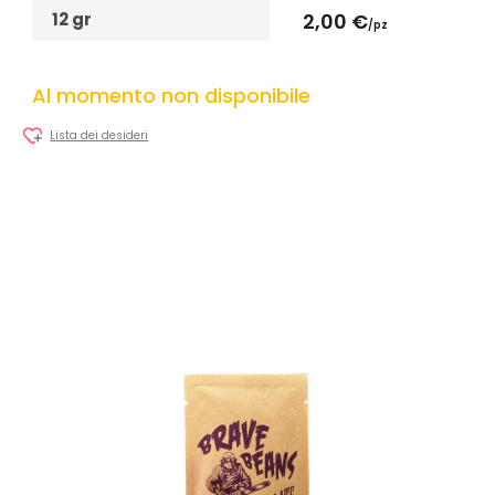
12 gr
2,00 €
/pz
Al momento non disponibile
Lista dei desideri