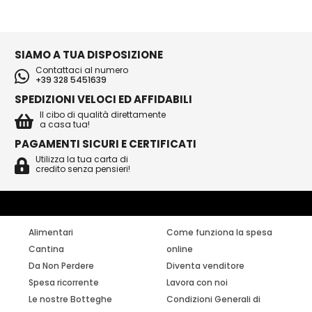
SIAMO A TUA DISPOSIZIONE
Contattaci al numero
+39 328 5451639
SPEDIZIONI VELOCI ED AFFIDABILI
Il cibo di qualità direttamente
a casa tua!
PAGAMENTI SICURI E CERTIFICATI
Utilizza la tua carta di
credito senza pensieri!
Alimentari
Come funziona la spesa
Cantina
online
Da Non Perdere
Diventa venditore
Spesa ricorrente
Lavora con noi
Le nostre Botteghe
Condizioni Generali di