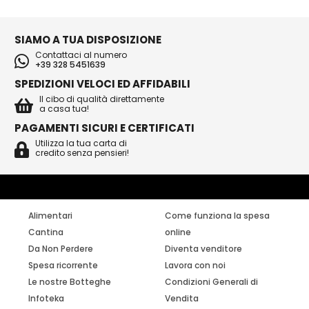
SIAMO A TUA DISPOSIZIONE
Contattaci al numero
+39 328 5451639
SPEDIZIONI VELOCI ED AFFIDABILI
Il cibo di qualità direttamente
a casa tua!
PAGAMENTI SICURI E CERTIFICATI
Utilizza la tua carta di
credito senza pensieri!
Alimentari
Come funziona la spesa
Cantina
online
Da Non Perdere
Diventa venditore
Spesa ricorrente
Lavora con noi
Le nostre Botteghe
Condizioni Generali di
Infoteka
Vendita