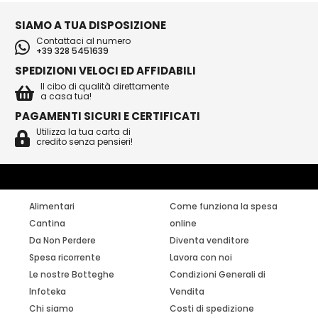
SIAMO A TUA DISPOSIZIONE
Contattaci al numero
+39 328 5451639
SPEDIZIONI VELOCI ED AFFIDABILI
Il cibo di qualità direttamente
a casa tua!
PAGAMENTI SICURI E CERTIFICATI
Utilizza la tua carta di
credito senza pensieri!
Alimentari
Come funziona la spesa
Cantina
online
Da Non Perdere
Diventa venditore
Spesa ricorrente
Lavora con noi
Le nostre Botteghe
Condizioni Generali di
Infoteka
Vendita
Chi siamo
Costi di spedizione