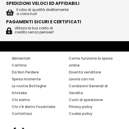
SPEDIZIONI VELOCI ED AFFIDABILI
Il cibo di qualità direttamente
a casa tua!
PAGAMENTI SICURI E CERTIFICATI
Utilizza la tua carta di
credito senza pensieri!
Alimentari
Come funziona la spesa
Cantina
online
Da Non Perdere
Diventa venditore
Spesa ricorrente
Lavora con noi
Le nostre Botteghe
Condizioni Generali di
Infoteka
Vendita
Chi siamo
Costi di spedizione
Chi c'è dietro Foodoteka
Privacy policy
Contattaci
Cookie policy