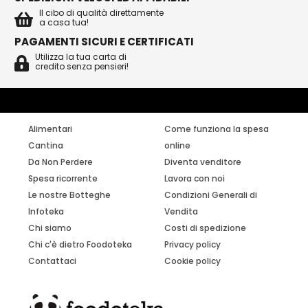
Il cibo di qualità direttamente
a casa tua!
PAGAMENTI SICURI E CERTIFICATI
Utilizza la tua carta di
credito senza pensieri!
Alimentari
Come funziona la spesa
Cantina
online
Da Non Perdere
Diventa venditore
Spesa ricorrente
Lavora con noi
Le nostre Botteghe
Condizioni Generali di
Infoteka
Vendita
Chi siamo
Costi di spedizione
Chi c'è dietro Foodoteka
Privacy policy
Contattaci
Cookie policy