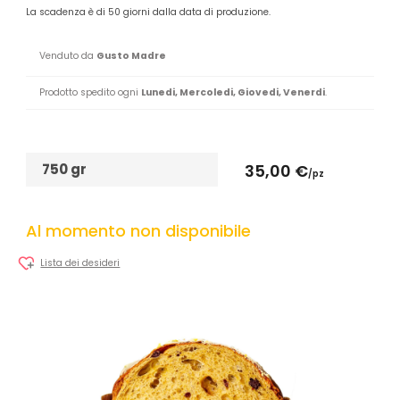
La scadenza è di 50 giorni dalla data di produzione.
Venduto da
Gusto Madre
Prodotto spedito ogni
Lunedi, Mercoledi, Giovedi, Venerdi
.
750 gr
35,00 €
/pz
Al momento non disponibile
Lista dei desideri