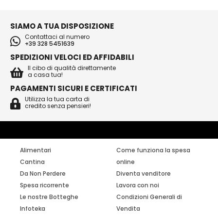
SIAMO A TUA DISPOSIZIONE
Contattaci al numero
+39 328 5451639
SPEDIZIONI VELOCI ED AFFIDABILI
Il cibo di qualità direttamente
a casa tua!
PAGAMENTI SICURI E CERTIFICATI
Utilizza la tua carta di
credito senza pensieri!
Alimentari
Come funziona la spesa
Cantina
online
Da Non Perdere
Diventa venditore
Spesa ricorrente
Lavora con noi
Le nostre Botteghe
Condizioni Generali di
Infoteka
Vendita