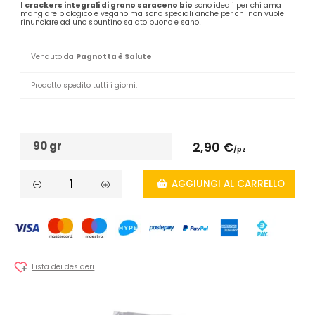
I
crackers integrali di grano saraceno bio
sono ideali per chi ama
mangiare biologico e vegano ma sono speciali anche per chi non vuole
rinunciare ad uno spuntino salato buono e sano!
Venduto da
Pagnotta è Salute
Prodotto spedito tutti i giorni.
90 gr
2,90 €
/pz
AGGIUNGI AL CARRELLO
Lista dei desideri