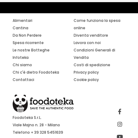
Alimentari
Come funziona la spesa
Cantina
online
Da Non Perdere
Diventa venditore
Spesa ricorrente
Lavora con noi
Le nostre Botteghe
Condizioni Generali di
Infoteka
Vendita
Chi siamo
Costi di spedizione
Chi c'è dietro Foodoteka
Privacy policy
Contattaci
Cookie policy
Foodoteka S.r.L.
Viale Majno n. 28 - Milano
Telefono + 39 328 5451639