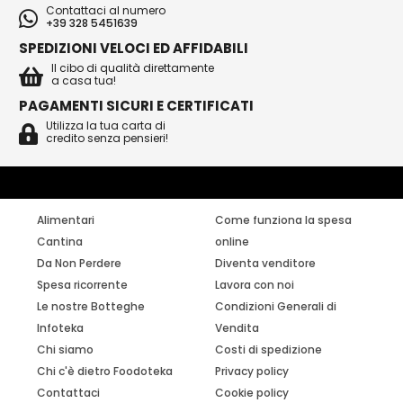
Contattaci al numero
+39 328 5451639
SPEDIZIONI VELOCI ED AFFIDABILI
Il cibo di qualità direttamente
a casa tua!
PAGAMENTI SICURI E CERTIFICATI
Utilizza la tua carta di
credito senza pensieri!
Alimentari
Come funziona la spesa
Cantina
online
Da Non Perdere
Diventa venditore
Spesa ricorrente
Lavora con noi
Le nostre Botteghe
Condizioni Generali di
Infoteka
Vendita
Chi siamo
Costi di spedizione
Chi c'è dietro Foodoteka
Privacy policy
Contattaci
Cookie policy