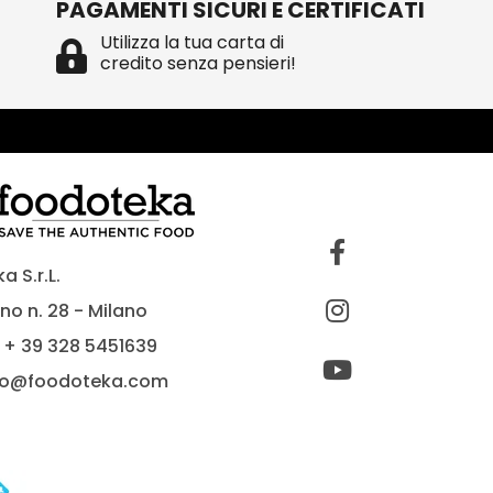
PAGAMENTI SICURI E CERTIFICATI
Utilizza la tua carta di
credito senza pensieri!
 S.r.L.
no n. 28 - Milano
 + 39 328 5451639
fo@foodoteka.com