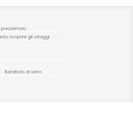
, prezzemolo.
nto ricoprire gli ortaggi
Barattolo di vetro