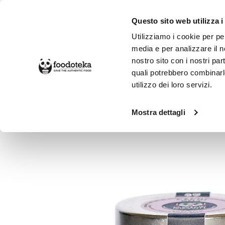
Questo sito web utilizza i
Utilizziamo i cookie per pe
media e per analizzare il no
nostro sito con i nostri par
SPESA ONLINE
DA NON PERD
quali potrebbero combinarl
utilizzo dei loro servizi.
Alimentari
Conserve
Mostra dettagli