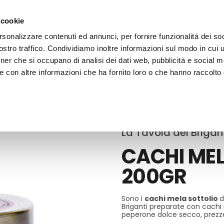
 cookie
rsonalizzare contenuti ed annunci, per fornire funzionalità dei soc
stro traffico. Condividiamo inoltre informazioni sul modo in cui ut
tner che si occupano di analisi dei dati web, pubblicità e social m
ERE
LE BOTTEGHE
e con altre informazioni che ha fornito loro o che hanno raccolto
La Tavola dei Brigan
CACHI ME
200GR
Sono i
cachi mela sottolio
d
Briganti preparate con cachi m
peperone dolce secco, prezz