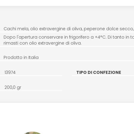
Cachi mela, olio extravergine di oliva, peperone dolce secco
Dopo l'apertura conservare in frigorifero a +4°C. Di tanto in ta
rimasti con olio extravergine di oliva.
Prodotto in Italia
13974
TIPO DI CONFEZIONE
200,0 gr