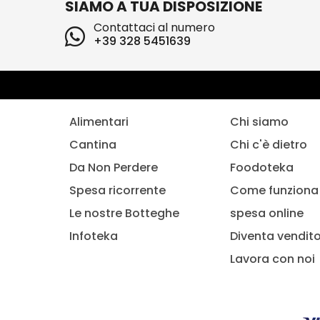
SIAMO A TUA DISPOSIZIONE
Contattaci al numero
+39 328 5451639
Alimentari
Chi siamo
Cantina
Chi c'è dietro
Da Non Perdere
Foodoteka
Spesa ricorrente
Come funziona 
Le nostre Botteghe
spesa online
Infoteka
Diventa vendit
Lavora con noi