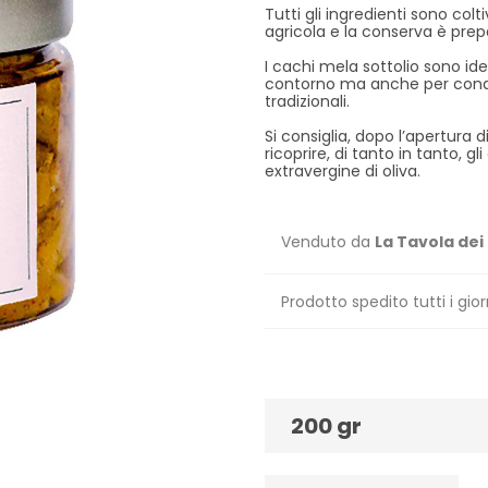
Tutti gli ingredienti sono col
agricola e la conserva è prep
I cachi mela sottolio sono id
contorno ma anche per condir
tradizionali.
Si consiglia, dopo l’apertura d
ricoprire, di tanto in tanto, gl
extravergine di oliva.
Venduto da
La Tavola dei
Prodotto spedito tutti i gior
200 gr