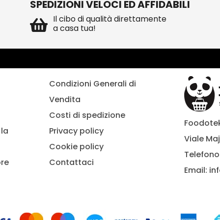
SPEDIZIONI VELOCI ED AFFIDABILI
Il cibo di qualità direttamente
a casa tua!
Condizioni Generali di
Vendita
Costi di spedizione
Foodoteka
la
Privacy policy
Viale Maj
Cookie policy
Telefono
ore
Contattaci
Email:
in