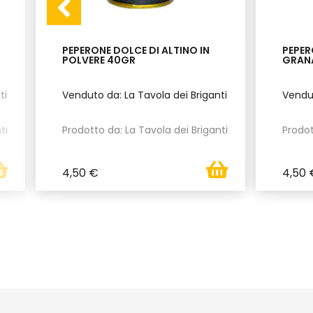
PEPERONE DOLCE DI ALTINO IN
PEPER
POLVERE 40GR
GRAN
ti
Venduto da: La Tavola dei Briganti
Vendut
ti
Prodotto da: La Tavola dei Briganti
Prodot
4,50 €
4,50 