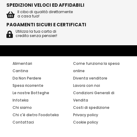
SPEDIZIONI VELOCI ED AFFIDABILI
Il cibo di qualità direttamente
a casa tua!
PAGAMENTI SICURI E CERTIFICATI
Utilizza la tua carta di
credito senza pensieri!
Alimentari
Come funziona la spesa
Cantina
online
Da Non Perdere
Diventa venditore
Spesa ricorrente
Lavora con noi
Le nostre Botteghe
Condizioni Generali di
Infoteka
Vendita
Chi siamo
Costi di spedizione
Chi c'è dietro Foodoteka
Privacy policy
Contattaci
Cookie policy