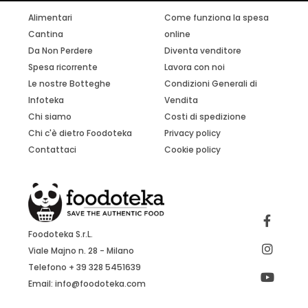
Alimentari
Come funziona la spesa
Cantina
online
Da Non Perdere
Diventa venditore
Spesa ricorrente
Lavora con noi
Le nostre Botteghe
Condizioni Generali di
Infoteka
Vendita
Chi siamo
Costi di spedizione
Chi c'è dietro Foodoteka
Privacy policy
Contattaci
Cookie policy
Foodoteka S.r.L.
Viale Majno n. 28 - Milano
Telefono + 39 328 5451639
Email:
info@foodoteka.com