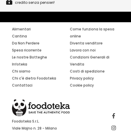
credito senza pensieri!
Alimentari
Come funziona la spesa
Cantina
online
Da Non Perdere
Diventa venditore
Spesa ricorrente
Lavora con noi
Le nostre Botteghe
Condizioni Generali di
Infoteka
Vendita
Chi siamo
Costi di spedizione
Chi c'è dietro Foodoteka
Privacy policy
Contattaci
Cookie policy
Foodoteka S.r.L.
Viale Majno n. 28 - Milano