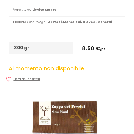
Venduto da
Lievito Madre
Prodotto spedito ogni
Martedi, Mercoledi, Giovedi, Venerdi
.
300 gr
8,50 €
/pz
Al momento non disponibile
Lista dei desideri