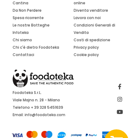
Cantina
online
Da Non Perdere
Diventa venditore
Spesa ricorrente
Lavora con noi
Le nostre Botteghe
Condizioni Generali di
Infoteka
Vendita
Chi siamo
Costi di spedizione
Chi c'è dietro Foodoteka
Privacy policy
Contattaci
Cookie policy
Foodoteka S.r.L.
Viale Majno n. 28 - Milano
Telefono + 39 328 5451639
Email:
info@foodoteka.com