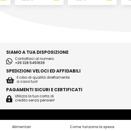
SIAMO A TUA DISPOSIZIONE
Contattaci al numero
+39 328 5451639
SPEDIZIONI VELOCI ED AFFIDABILI
Il cibo di qualità direttamente
a casa tua!
PAGAMENTI SICURI E CERTIFICATI
Utilizza la tua carta di
credito senza pensieri!
Alimentari
Come funziona la spesa